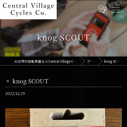
knog SCOUT
大分市の自転車屋ならCentral Village Cycles Co.
ブログ
knog SCOUT
knog SCOUT
2022/11/29