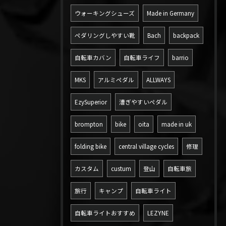
ウォーキングシューズ
Made in Germany
ペダリングしやすい靴
Bach
backpack
自転車カバン
自転車ライフ
barrio
MKS
アルミペダル
ALLWAYS
EzySuperior
漕ぎやすいペダル
brompton
bike
oita
made in uk
folding bike
central village cycles
修理
カスタム
custum
登山
自転車旅
旅行
キャンプ
自転車ライト
自転車ライトおすすめ
LEZYNE