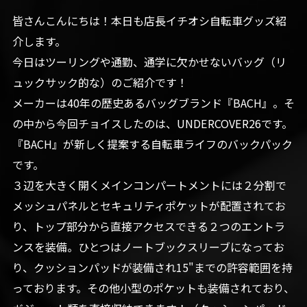
皆さんこんにちは！本日も店長イチオシ自転車グッズ紹
介します。
今日はツーリングや通勤、通学に欠かせないバッグ（リ
ュックサック的な）のご紹介です！
メーカーは40年の歴史あるバッグブランド『BACH』。そ
の中から今回チョイスしたのは、UNDERCOVER26です。
『BACH』が新しく提案する自転車ライフのバックパック
です。
３辺を大きく開くメインコンパートメントには２分割で
メッシュパネルとセキュリティポケットが配置されてお
り、トップ部分から直接アクセスできる２つのエントラ
ンスを装備。ひとつはノートブックスリーブになってお
り、クッションパッドが装備され15"までの許容範囲を持
っております。その他小型のポケットも装備されており、