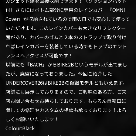
ガジェット類を直接収納できます！（クッションパッド
付）さらにはボトム部分に専用のレインカバー『OMNI
Cover』が収納されているので雨の日でも安心して使って
いただけます。このレインカバーも大きなリフレクター
面があり、カバーのゴムと２本のストラップで取り付け
ればレインカバーを装着している時でもトップのエント
ランスへアクセスが可能です！
以前にも『BACH』からBIKE2Bというモデルが出てまし
たが、廃盤になっておりました。今回ご紹介した
UNDERCOVER26はBIKE2Bの後継モデルともいえます。
店舗にも展示しておりますので、ご興味のある方、ご来
店お問い合わせお待ちしております。もちろん自転車に
関しての修理やカスタムの相談も承っております！よろ
しくお願いいたします！
Colour:Black