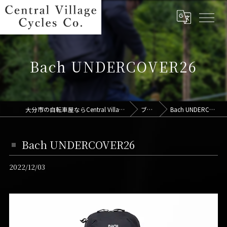
Bach UNDERCOVER26
大分市の自転車屋ならCentral Village Cycles Co.
ブログ
Bach UNDERCOVER26
Bach UNDERCOVER26
2022/12/03