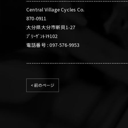
---------------------------------------------------------
Central Village Cycles Co.
870-0911
大分県大分市新貝1-27
ﾌﾟﾘｰｻﾞﾝﾄﾏｷ102
電話番号 : 097-576-9953
---------------------------------------------------------
< 前のページ