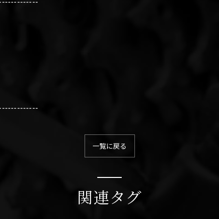
-------------
-------------
一覧に戻る
関連タグ