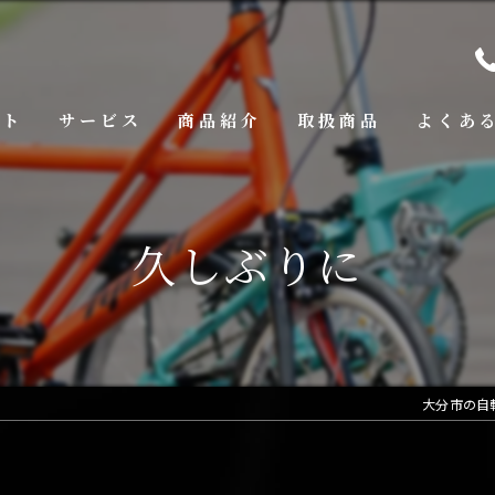
プト
サービス
商品紹介
取扱商品
よくあ
久しぶりに
大分市の自転車屋