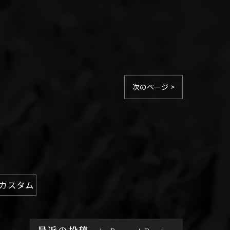
次のページ >
FXαカスタム