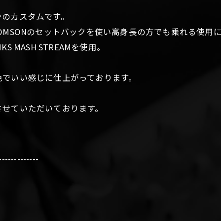
ンのカスタムです。
OMSONのセットバックを使い高身長の方でも乗れる使用
MASH STREAMを使用。
。
色でいい感じに仕上がっております。
させていただいております。
-------------