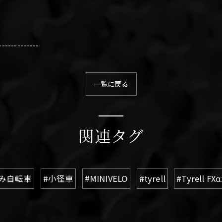
-------------
一覧に戻る
関連タグ
み自転車
#小径車
#MINIVELO
#tyrell
#Tyrell 