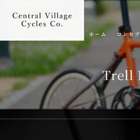
ホーム
コンセ
Trel