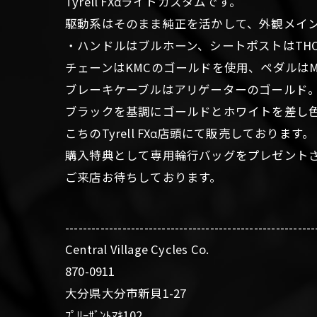
Tyrell FXαライトカスタムです。
駆動系はそのまま純正を活かして、外観メイ
・ハンドルはブルホーン、シートポストはTH
チェーンはKMCのゴールドを使用、ペダルはMKS 
ブレーキケーブルはアリゲーターのゴールド
ブラックを基調にゴールドとホワイトを差し
こちのTyrell FXα店頭にて販売しております。
購入特典として専用輪行バッグをプレゼント
ご来店お待ちしております。
---------------------------------------------------------
Central Village Cycles Co.
870-0911
大分県大分市新貝1-27
ﾌﾟﾘｰｻﾞﾝﾄﾏｷ102