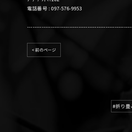
電話番号 : 097-576-9953
---------------------------------------------------------
< 前のページ
#折り畳